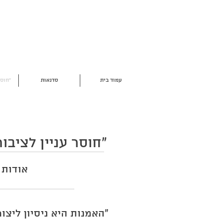
עמוד בית
סדנאות
"חוסר
"חוסר עניין לציבור"
אודות 
"
האמנות היא ניסיון ליצו