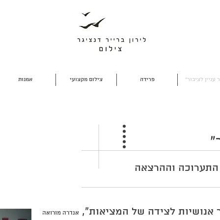
 עניין לציבור"
פרידה
צילום מקצועי
אמנות
התערוכה וההרצאה
ר אנושיות לצידה של המציאות",
אנדרה מורואה