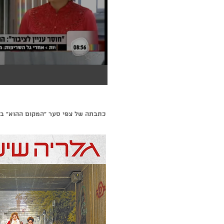
כתבתה של צפי סער "המקום ההוא" במג