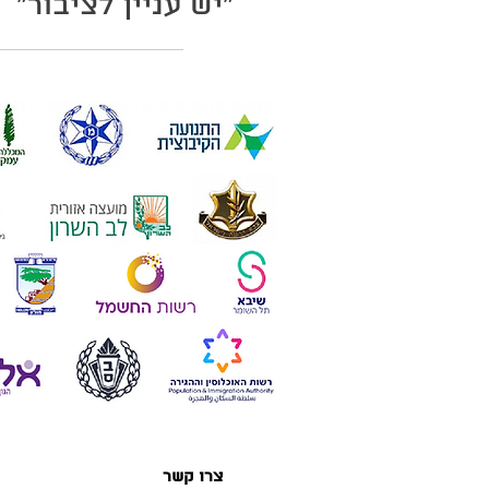
"יש עניין לציבור"
צרו קשר