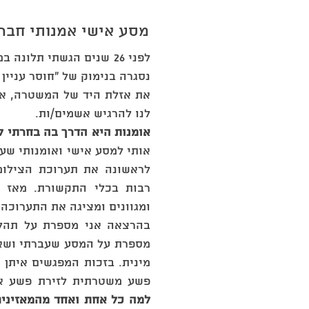
מסע אישי אמנותי חבר
לפני 26 שנים הגשתי תלו
נסגרה בנימוק של "חוסר עניין
את אזלת היד של המשטרה, א
לנו להרגיש אשמים/ות.
אומנות היא הדרך בה בחרתי לחק
אותי למסע אישי ואומנותי שע
לראשונה את תערוכת הצילומי
רבות בכלי התקשורת. מאז ו
ומגוונים ומציגה את התערוכה
בהרצאה אני מספרת על תהלי
מספרת על המסע שעברתי ושאל
מינית. בזכות המפגשים איתן 
פשע משטרתית לזירת פשע א
למה כל אחת ואחד מהמאזינים 