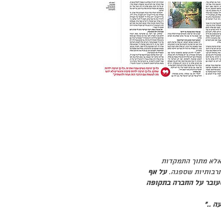
 אלא מתוך התמקדות
תרבותיות שספגה.
על אף
עובר על החברה בתקופה
ה ..״