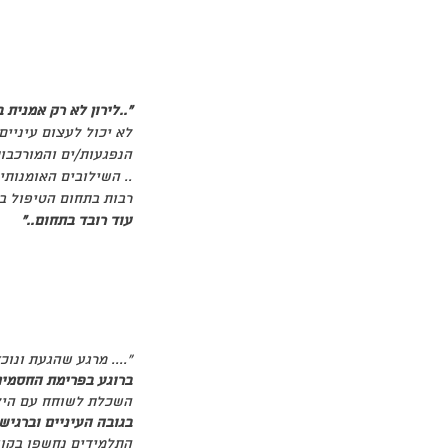
״..לירון לא רק אמנית
לא יכול לעצום עיניים
הנפגעות/ים והמורכבו
.. השילובים האומנות
רבות בתחום הטיפול ב
עוד רובד בתחום.."
".... מרגע שהגעת ונו
ברוגע בפרימת החסמים 
השכלת לשוחח עם היל
בגובה העיניים וברגיש
התלמידים נחשפו בקוו