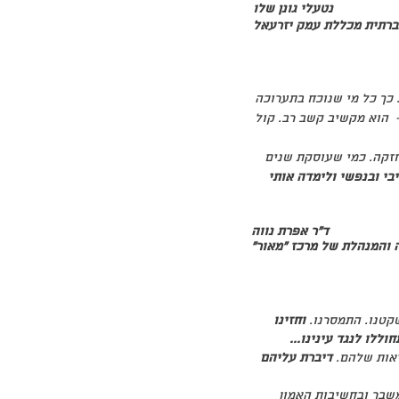
נטעלי גונן שלו
חברתית מכללת עמק יזרעאל
 כך כל מי שנוכח בתערוכה
 - הוא מקשיב קשב רב. קול
חזקה. כמי שעוסקת שנים
בי ובנפשי ולימדה אותי
ד"ר אפרת נווה
נהלת של מרכז "מאור"
שקטנו. התמסרנו.
וחזינו
ללו לנגד עינינו...
אות שלהם.
דיברת עליהם
משבר ובחשיבות האמון