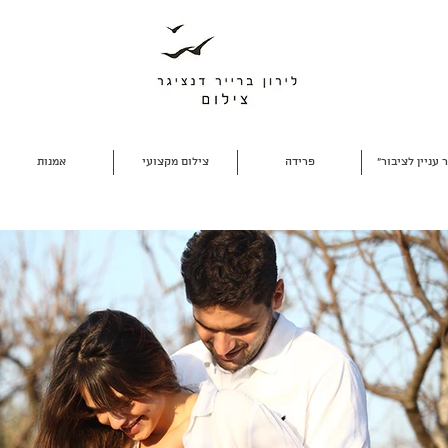
 עניין לציבור"
פרידה
צילום מקצועי
אמנות