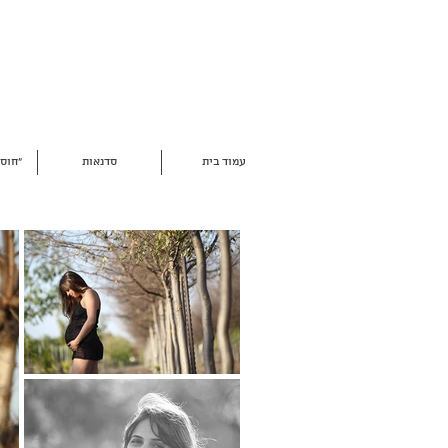
עמוד בית
סדנאות
"חוסר